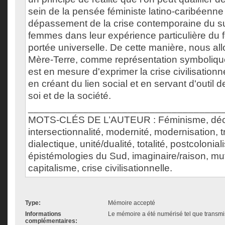
sein de la pensée féministe latino-caribéenne
dépassement de la crise contemporaine du su
femmes dans leur expérience particulière du
portée universelle. De cette manière, nous all
Mère-Terre, comme représentation symbolique 
est en mesure d'exprimer la crise civilisation
en créant du lien social et en servant d'outi
soi et de la société.
___________________________________
MOTS-CLÉS DE L’AUTEUR : Féminisme, déco
intersectionnalité, modernité, modernisation, t
dialectique, unité/dualité, totalité, postcolonia
épistémologies du Sud, imaginaire/raison, mu
capitalisme, crise civilisationnelle.
Type:
Mémoire accepté
Informations
Le mémoire a été numérisé tel que transmis
complémentaires: