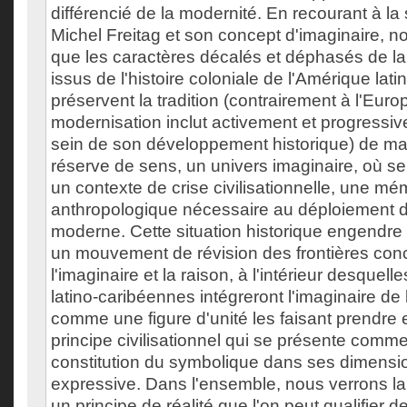
différencié de la modernité. En recourant à la
Michel Freitag et son concept d'imaginaire, 
que les caractères décalés et déphasés de l
issus de l'histoire coloniale de l'Amérique lat
préservent la tradition (contrairement à l'Euro
modernisation inclut activement et progressive
sein de son développement historique) de man
réserve de sens, un univers imaginaire, où se
un contexte de crise civilisationnelle, une mé
anthropologique nécessaire au déploiement 
moderne. Cette situation historique engendr
un mouvement de révision des frontières conc
l'imaginaire et la raison, à l'intérieur desquell
latino-caribéennes intégreront l'imaginaire de
comme une figure d'unité les faisant prendre
principe civilisationnel qui se présente comm
constitution du symbolique dans ses dimensi
expressive. Dans l'ensemble, nous verrons la tr
un principe de réalité que l'on peut qualifier de