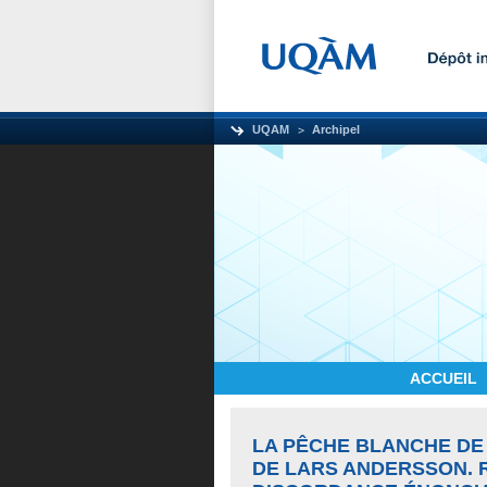
UQAM
Archipel
ACCUEIL
LA PÊCHE BLANCHE DE 
DE LARS ANDERSSON. 