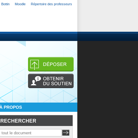
Bottin
Moodle
Répertoire des professeurs
À PROPOS
RECHERCHER