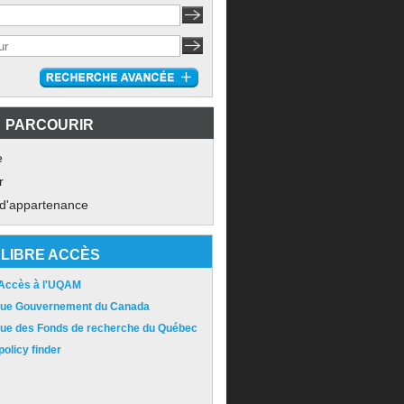
PARCOURIR
e
r
 d'appartenance
LIBRE ACCÈS
 Accès à l'UQAM
ique Gouvernement du Canada
ique des Fonds de recherche du Québec
olicy finder