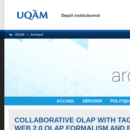
UQAM
Archipel
ACCUEIL
DÉPOSER
POLITIQ
COLLABORATIVE OLAP WITH TA
WEB 2.0 OLAP FORMALISM AND 