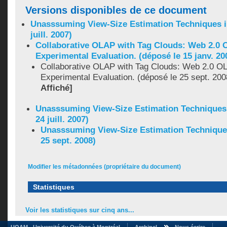
Versions disponibles de ce document
Unasssuming View-Size Estimation Techniques i
juill. 2007)
Collaborative OLAP with Tag Clouds: Web 2.0
Experimental Evaluation. (déposé le 15 janv. 20
Collaborative OLAP with Tag Clouds: Web 2.0 O
Experimental Evaluation. (déposé le 25 sept. 200
Affiché]
Unasssuming View-Size Estimation Techniques 
24 juill. 2007)
Unasssuming View-Size Estimation Techniques
25 sept. 2008)
Modifier les métadonnées (propriétaire du document)
Statistiques
Voir les statistiques sur cinq ans...
UQAM - Université du Québec à Montréal
Archipel
Nous écrire