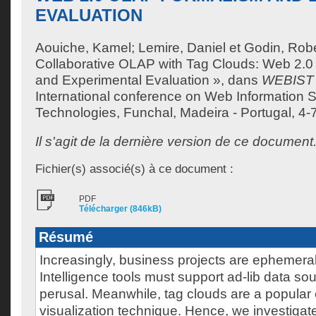
EVALUATION
Aouiche, Kamel
;
Lemire, Daniel
et
Godin, Robe
Collaborative OLAP with Tag Clouds: Web 2.
and Experimental Evaluation », dans
WEBIST
International conference on Web Information
Technologies, Funchal, Madeira - Portugal, 4
Il s'agit de la dernière version de ce document
Fichier(s) associé(s) à ce document :
PDF
Télécharger (846kB)
Résumé
Increasingly, business projects are ephemer
Intelligence tools must support ad-lib data so
perusal. Meanwhile, tag clouds are a popular
visualization technique. Hence, we investigat