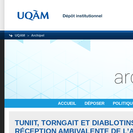
UQAM
Archipel
ACCUEIL
DÉPOSER
POLITIQ
TUNIIT, TORNGAIT ET DIABLOTI
RÉCEPTION AMBIVALENTE DE L’