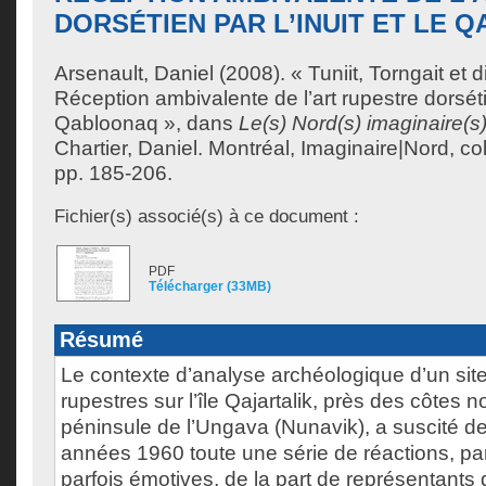
DORSÉTIEN PAR L’INUIT ET LE
Arsenault, Daniel
(2008). « Tuniit, Torngait et 
Réception ambivalente de l’art rupestre dorsétien
Qabloonaq », dans
Le(s) Nord(s) imaginaire(s
Chartier, Daniel
. Montréal, Imaginaire|Nord, col
pp. 185-206.
Fichier(s) associé(s) à ce document :
PDF
Télécharger (33MB)
Résumé
Le contexte d’analyse archéologique d’un sit
rupestres sur l’île Qajartalik, près des côtes n
péninsule de l’Ungava (Nunavik), a suscité d
années 1960 toute une série de réactions, parf
parfois émotives, de la part de représentants d