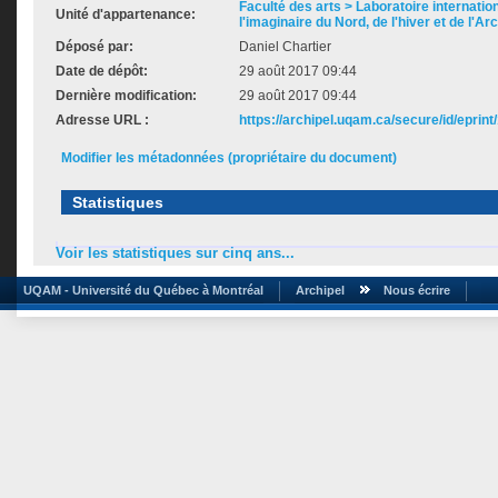
Faculté des arts > Laboratoire internatio
Unité d'appartenance:
l'imaginaire du Nord, de l'hiver et de l'Ar
Déposé par:
Daniel Chartier
Date de dépôt:
29 août 2017 09:44
Dernière modification:
29 août 2017 09:44
Adresse URL :
https://archipel.uqam.ca/secure/id/eprint
Modifier les métadonnées (propriétaire du document)
Statistiques
Voir les statistiques sur cinq ans...
UQAM - Université du Québec à Montréal
Archipel
Nous écrire