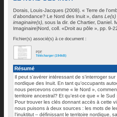
Dorais, Louis-Jacques
(2008). « Terre de l’omb
d’abondance? Le Nord des Inuit », dans
Le(s)
imaginaire(s)
, sous la dir. de
Chartier, Daniel
. 
Imaginaire|Nord, coll. «Droit au pôle », pp. 9-2
Fichier(s) associé(s) à ce document :
PDF
Télécharger (194kB)
Résumé
Il peut s’avérer intéressant de s’interroger sur 
nordique des Inuit. En tant qu’occupants aut
nous percevons comme « le Nord », comment 
territoire ancestral? Et qu’est-ce que « le Sud
Pour trouver les clés donnant accès à cette v
nous puisons à deux sources : les mots de le
l’inuktitut – définissant le territoire nordique, s