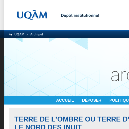
UQAM
Archipel
ACCUEIL
DÉPOSER
POLITIQ
TERRE DE L’OMBRE OU TERRE 
LE NORD DES INUIT