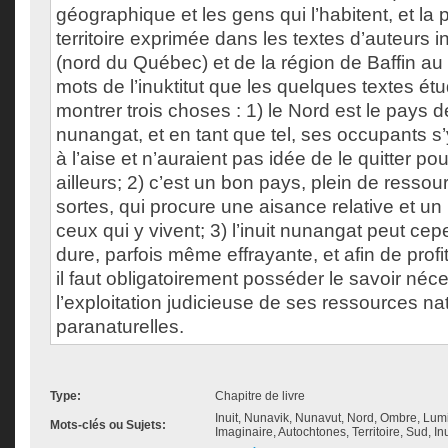
géographique et les gens qui l’habitent, et la
territoire exprimée dans les textes d’auteurs i
(nord du Québec) et de la région de Baffin au
mots de l’inuktitut que les quelques textes ét
montrer trois choses : 1) le Nord est le pays des
nunangat, et en tant que tel, ses occupants s’y
à l’aise et n’auraient pas idée de le quitter pour
ailleurs; 2) c’est un bon pays, plein de resso
sortes, qui procure une aisance relative et un
ceux qui y vivent; 3) l’inuit nunangat peut ce
dure, parfois même effrayante, et afin de profit
il faut obligatoirement posséder le savoir néc
l’exploitation judicieuse de ses ressources nat
paranaturelles.
Type:
Chapitre de livre
Inuit, Nunavik, Nunavut, Nord, Ombre, Lu
Mots-clés ou Sujets:
Imaginaire, Autochtones, Territoire, Sud, Inuk