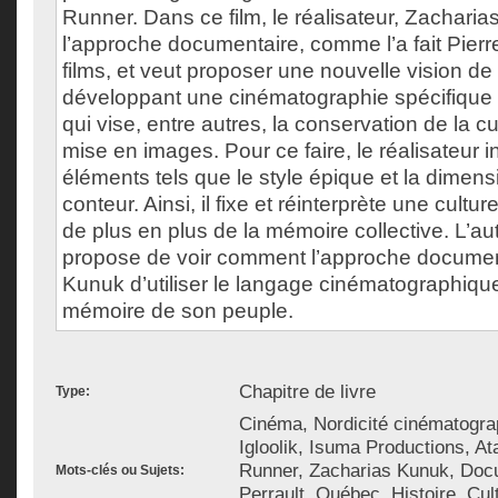
Runner. Dans ce film, le réalisateur, Zacharia
l’approche documentaire, comme l’a fait Pierr
films, et veut proposer une nouvelle vision de l
développant une cinématographie spécifique à 
qui vise, entre autres, la conservation de la cu
mise en images. Pour ce faire, le réalisateur i
éléments tels que le style épique et la dimen
conteur. Ainsi, il fixe et réinterprète une cultur
de plus en plus de la mémoire collective. L’aut
propose de voir comment l’approche documen
Kunuk d’utiliser le langage cinématographiqu
mémoire de son peuple.
Chapitre de livre
Type:
Cinéma, Nordicité cinématograp
Igloolik, Isuma Productions, At
Runner, Zacharias Kunuk, Docu
Mots-clés ou Sujets:
Perrault, Québec, Histoire, Cul