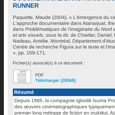
RUNNER
Paquette, Maude
(2004). « L'émergence du ci
L'approche documentaire dans Atanarjuat, the
dans
Problématiques de l'imaginaire du Nord e
et arts visuels
, sous la dir. de
Chartier, Daniel
;
Nadeau, Amélie
. Montréal, Département d'étude
Centre de recherche Figura sur le texte et l'ima
», pp. 159-171.
Fichier(s) associé(s) à ce document :
PDF
Télécharger (283kB)
Résumé
Depuis 1985, la compagnie Igloolik Isuma Pro
des œuvres cinématographiques typiquement i
premier long métrage de fiction en inuktitut, A