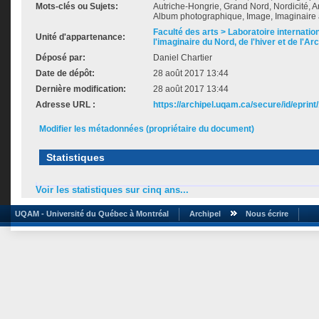
Mots-clés ou Sujets:
Autriche-Hongrie, Grand Nord, Nordicité, A
Album photographique, Image, Imaginaire 
Faculté des arts > Laboratoire internatio
Unité d'appartenance:
l'imaginaire du Nord, de l'hiver et de l'Ar
Déposé par:
Daniel Chartier
Date de dépôt:
28 août 2017 13:44
Dernière modification:
28 août 2017 13:44
Adresse URL :
https://archipel.uqam.ca/secure/id/eprint
Modifier les métadonnées (propriétaire du document)
Statistiques
Voir les statistiques sur cinq ans...
UQAM - Université du Québec à Montréal
Archipel
Nous écrire