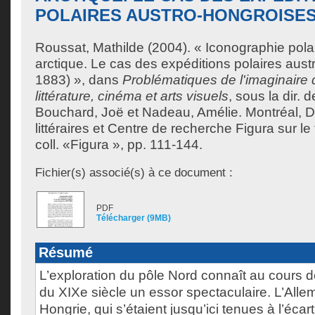
POLAIRES AUSTRO-HONGROISES (
Roussat, Mathilde
(2004). « Iconographie polai
arctique. Le cas des expéditions polaires aus
1883) », dans
Problématiques de l'imaginaire
littérature, cinéma et arts visuels
, sous la dir. 
Bouchard, Joë
et
Nadeau, Amélie
. Montréal, 
littéraires et Centre de recherche Figura sur le 
coll. «Figura », pp. 111-144.
Fichier(s) associé(s) à ce document :
PDF
Télécharger (9MB)
Résumé
L’exploration du pôle Nord connaît au cours d
du XIXe siècle un essor spectaculaire. L’Allem
Hongrie, qui s’étaient jusqu’ici tenues à l’écar