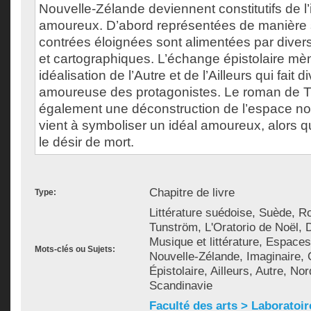
Nouvelle-Zélande deviennent constitutifs de l
amoureux. D’abord représentées de manière 
contrées éloignées sont alimentées par divers r
et cartographiques. L’échange épistolaire mè
idéalisation de l’Autre et de l’Ailleurs qui fait 
amoureuse des protagonistes. Le roman de 
également une déconstruction de l’espace no
vient à symboliser un idéal amoureux, alors q
le désir de mort.
Chapitre de livre
Type:
Littérature suédoise, Suède, 
Tunström, L'Oratorio de Noël,
Musique et littérature, Espace
Mots-clés ou Sujets:
Nouvelle-Zélande, Imaginaire, 
Épistolaire, Ailleurs, Autre, Nord
Scandinavie
Faculté des arts > Laboratoir