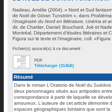
Nadeau, Amélie
(2004). « Nord et Sud fantasm
de Noël de Göran Tunström », dans
Probléma
l'imaginaire du Nord en littérature, cinéma et ar
dir. de
Chartier, Daniel
;
Bouchard, Joë
et
Nade
Montréal, Département d'études littéraires et 
Figura sur le texte et l'imaginaire, coll. «Figura
Fichier(s) associé(s) à ce document :
PDF
Télécharger (314kB)
Résumé
Dans le roman L’Oratorio de Noël du Suédoi
deux personnages situés aux antipodes entre
correspondance à partir de laquelle se dével
amoureux. L’auteure de cet article démontre d
espaces géographiques lointains que sont la 