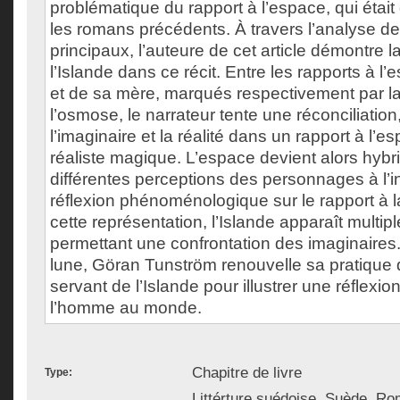
problématique du rapport à l’espace, qui étai
les romans précédents. À travers l’analyse d
principaux, l’auteure de cet article démontre l
l’Islande dans ce récit. Entre les rapports à l
et de sa mère, marqués respectivement par l
l’osmose, le narrateur tente une réconciliation
l’imaginaire et la réalité dans un rapport à l’e
réaliste magique. L’espace devient alors hybri
différentes perceptions des personnages à l’i
réflexion phénoménologique sur le rapport à la
cette représentation, l’Islande apparaît multip
permettant une confrontation des imaginaires
lune, Göran Tunström renouvelle sa pratique d
servant de l’Islande pour illustrer une réflexio
l’homme au monde.
Chapitre de livre
Type:
Littérture suédoise, Suède, R