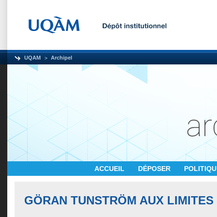
UQAM
Archipel
ACCUEIL
DÉPOSER
POLITIQ
GÖRAN TUNSTRÖM AUX LIMITES 