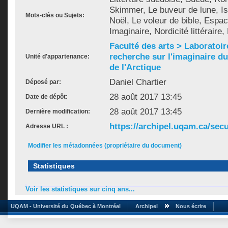
Skimmer, Le buveur de lune, Isl
Mots-clés ou Sujets:
Noël, Le voleur de bible, Espac
Imaginaire, Nordicité littérair
Faculté des arts > Laboratoir
recherche sur l'imaginaire du 
Unité d'appartenance:
de l'Arctique
Daniel Chartier
Déposé par:
28 août 2017 13:45
Date de dépôt:
28 août 2017 13:45
Dernière modification:
https://archipel.uqam.ca/secu
Adresse URL :
Modifier les métadonnées (propriétaire du document)
Statistiques
Voir les statistiques sur cinq ans...
UQAM - Université du Québec à Montréal
Archipel
Nous écrire