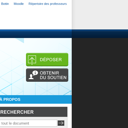
Bottin
Moodle
Répertoire des professeurs
À PROPOS
RECHERCHER