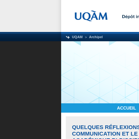
UQAM
Archipel
ACCUEIL
QUELQUES RÉFLEXIONS
COMMUNICATION ET LE 