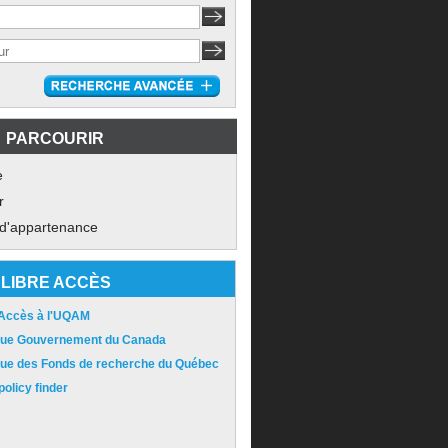
PARCOURIR
e
r
 d'appartenance
LIBRE ACCÈS
 Accès à l'UQAM
ique Gouvernement du Canada
ique des Fonds de recherche du Québec
olicy finder