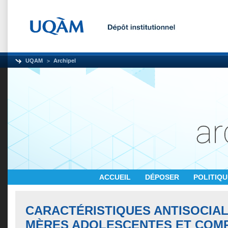
UQAM
Archipel
ACCUEIL
DÉPOSER
POLITIQ
CARACTÉRISTIQUES ANTISOCIAL
MÈRES ADOLESCENTES ET COM