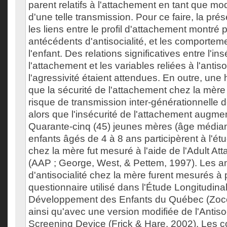
parent relatifs à l'attachement en tant que mo
d'une telle transmission. Pour ce faire, la pr
les liens entre le profil d'attachement montré 
antécédents d'antisocialité, et les comportem
l'enfant. Des relations significatives entre l'in
l'attachement et les variables reliées à l'antisoc
l'agressivité étaient attendues. En outre, une
que la sécurité de l'attachement chez la mère 
risque de transmission inter-générationnelle de 
alors que l'insécurité de l'attachement augmen
Quarante-cinq (45) jeunes mères (âge médian 
enfants âgés de 4 à 8 ans participèrent à l'ét
chez la mère fut mesuré à l'aide de l'Adult At
(AAP ; George, West, & Pettem, 1997). Les a
d'antisocialité chez la mère furent mesurés à p
questionnaire utilisé dans l'Étude Longitudinal
Développement des Enfants du Québec (Zoccoli
ainsi qu'avec une version modifiée de l'Antis
Screening Device (Frick & Hare, 2002). Les