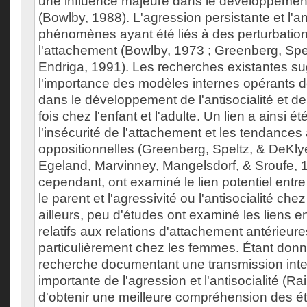
une influence majeure dans le développement
(Bowlby, 1988). L'agression persistante et l'an
phénomènes ayant été liés à des perturbatio
l'attachement (Bowlby, 1973 ; Greenberg, Spe
Endriga, 1991). Les recherches existantes s
l'importance des modèles internes opérants d
dans le développement de l'antisocialité et de 
fois chez l'enfant et l'adulte. Un lien a ainsi 
l'insécurité de l'attachement et les tendances
oppositionnelles (Greenberg, Speltz, & DeKly
Egeland, Marvinney, Mangelsdorf, & Sroufe, 
cependant, ont examiné le lien potentiel entr
le parent et l'agressivité ou l'antisocialité chez
ailleurs, peu d'études ont examiné les liens ent
relatifs aux relations d'attachement antérieures 
particulièrement chez les femmes. Étant donné
recherche documentant une transmission inte
importante de l'agression et l'antisocialité (Rai
d'obtenir une meilleure compréhension des éta