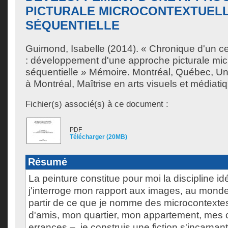
PICTURALE MICROCONTEXTUELL
SÉQUENTIELLE
Guimond, Isabelle
(2014). « Chronique d'un ce
: développement d'une approche picturale micr
séquentielle » Mémoire. Montréal, Québec, U
à Montréal, Maîtrise en arts visuels et médiati
Fichier(s) associé(s) à ce document :
PDF
Télécharger (20MB)
Résumé
La peinture constitue pour moi la discipline id
j'interroge mon rapport aux images, au mond
partir de ce que je nomme des microcontexte
d'amis, mon quartier, mon appartement, mes 
errances –, je construis une fiction s'incarnan