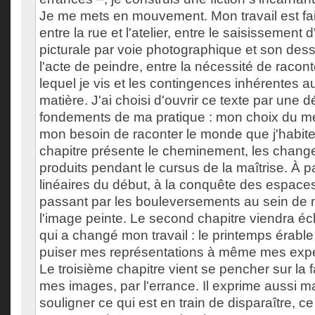
Je me mets en mouvement. Mon travail est fait
entre la rue et l'atelier, entre le saisissement
picturale par voie photographique et son de
l'acte de peindre, entre la nécessité de raco
lequel je vis et les contingences inhérentes au
matière. J'ai choisi d'ouvrir ce texte par une d
fondements de ma pratique : mon choix du mé
mon besoin de raconter le monde que j'habite
chapitre présente le cheminement, les chang
produits pendant le cursus de la maîtrise. À 
linéaires du début, à la conquête des espace
passant par les bouleversements au sein de m
l'image peinte. Le second chapitre viendra écla
qui a changé mon travail : le printemps érable
puiser mes représentations à même mes expé
Le troisième chapitre vient se pencher sur la f
mes images, par l'errance. Il exprime aussi m
souligner ce qui est en train de disparaître, ce 