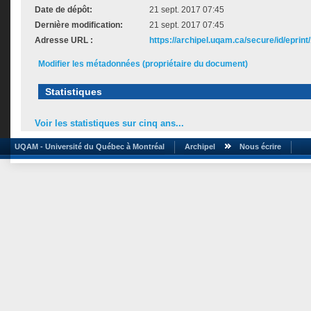
Date de dépôt:
21 sept. 2017 07:45
Dernière modification:
21 sept. 2017 07:45
Adresse URL :
https://archipel.uqam.ca/secure/id/eprint
Modifier les métadonnées (propriétaire du document)
Statistiques
Voir les statistiques sur cinq ans...
UQAM - Université du Québec à Montréal
Archipel
Nous écrire