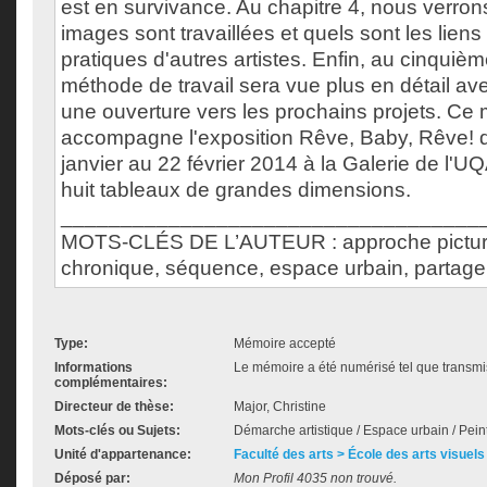
est en survivance. Au chapitre 4, nous verr
images sont travaillées et quels sont les lien
pratiques d'autres artistes. Enfin, au cinquièm
méthode de travail sera vue plus en détail av
une ouverture vers les prochains projets. Ce
accompagne l'exposition Rêve, Baby, Rêve! q
janvier au 22 février 2014 à la Galerie de l'U
huit tableaux de grandes dimensions.
___________________________________
MOTS-CLÉS DE L’AUTEUR : approche pictura
chronique, séquence, espace urbain, partage
Type:
Mémoire accepté
Informations
Le mémoire a été numérisé tel que transmis
complémentaires:
Directeur de thèse:
Major, Christine
Mots-clés ou Sujets:
Démarche artistique / Espace urbain / Pein
Unité d'appartenance:
Faculté des arts > École des arts visuels
Déposé par:
Mon Profil 4035 non trouvé.