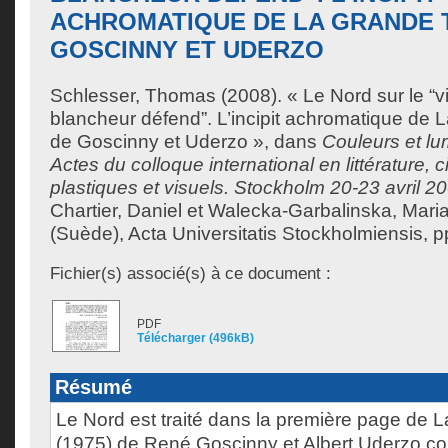
ACHROMATIQUE DE LA GRANDE 
GOSCINNY ET UDERZO
Schlesser, Thomas
(2008). « Le Nord sur le “v
blancheur défend”. L’incipit achromatique de 
de Goscinny et Uderzo », dans
Couleurs et lu
Actes du colloque international en littérature, 
plastiques et visuels. Stockholm 20-23 avril 2
Chartier, Daniel
et
Walecka-Garbalinska, Mari
(Suède), Acta Universitatis Stockholmiensis, p
Fichier(s) associé(s) à ce document :
PDF
Télécharger (496kB)
Résumé
Le Nord est traité dans la première page de 
(1975) de René Goscinny et Albert Uderzo 