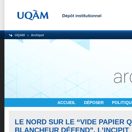
UQAM
Archipel
ACCUEIL
DÉPOSER
POLITIQ
LE NORD SUR LE “VIDE PAPIER 
BLANCHEUR DÉFEND”. L’INCIPIT