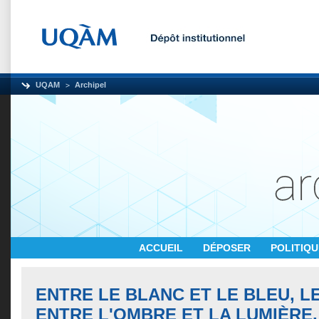
UQAM
Archipel
ACCUEIL
DÉPOSER
POLITIQ
ENTRE LE BLANC ET LE BLEU, LE 
ENTRE L'OMBRE ET LA LUMIÈRE,