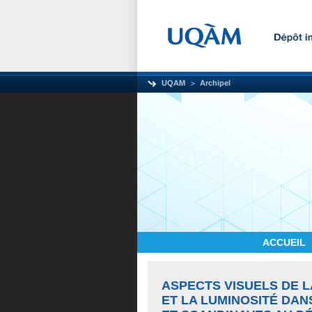
UQAM
Archipel
ACCUEIL
ASPECTS VISUELS DE L
ET LA LUMINOSITÉ DAN