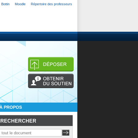
Bottin
Moodle
Répertoire des professeurs
À PROPOS
RECHERCHER