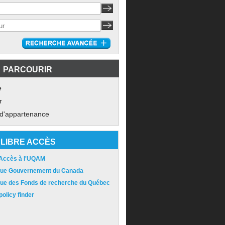
PARCOURIR
e
r
 d'appartenance
LIBRE ACCÈS
 Accès à l'UQAM
ique Gouvernement du Canada
ique des Fonds de recherche du Québec
olicy finder