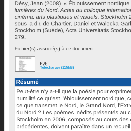
Désy, Jean
(2008). « Éblouissement nordique
lumières du Nord. Actes du colloque internationa
cinéma, arts plastiques et visuels. Stockholm 
sous la dir. de
Chartier, Daniel
et
Walecka-Garb
Stockholm (Suède), Acta Universitatis Stockho
279.
Fichier(s) associé(s) à ce document :
PDF
Télécharger (115kB)
Résumé
Peut-être n’y a-t-il que la poésie pour exprime
humilité ce qu’est l’éblouissement nordique, 
ce que transmet le Nord, le Grand Nord, l’Ext
du Nord ? Les poèmes inédits présentés au c
Stockholm en 2006, composés au cours des 
précédentes, doivent paraître dans un recueil