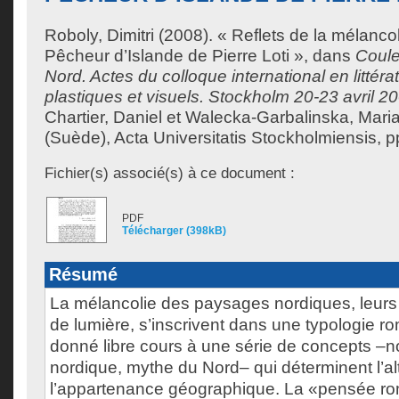
Roboly, Dimitri
(2008). « Reflets de la mélanco
Pêcheur d’Islande de Pierre Loti », dans
Coule
Nord. Actes du colloque international en littéra
plastiques et visuels. Stockholm 20-23 avril 2
Chartier, Daniel
et
Walecka-Garbalinska, Mari
(Suède), Acta Universitatis Stockholmiensis, p
Fichier(s) associé(s) à ce document :
PDF
Télécharger (398kB)
Résumé
La mélancolie des paysages nordiques, leurs 
de lumière, s’inscrivent dans une typologie r
donné libre cours à une série de concepts –n
nordique, mythe du Nord– qui déterminent l’alt
l’appartenance géographique. La «pensée ro