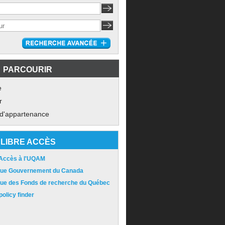
PARCOURIR
e
r
 d'appartenance
LIBRE ACCÈS
 Accès à l'UQAM
ique Gouvernement du Canada
ique des Fonds de recherche du Québec
olicy finder