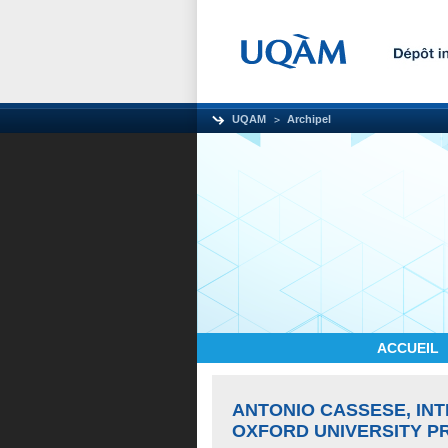
UQAM
Archipel
ACCUEIL
ANTONIO CASSESE, INT
OXFORD UNIVERSITY PR