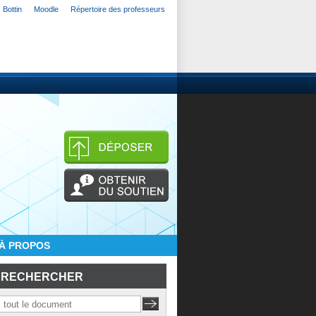
Bottin
Moodle
Répertoire des professeurs
À PROPOS
RECHERCHER