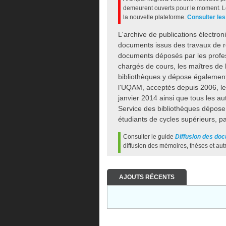
demeurent ouverts pour le moment. L
la nouvelle plateforme.
Consulter les
L'archive de publications électro
documents issus des travaux de r
documents déposés par les professe
chargés de cours, les maîtres de 
bibliothèques y dépose également 
l'UQAM, acceptés depuis 2006, le
janvier 2014 ainsi que tous les 
Service des bibliothèques dépose
étudiants de cycles supérieurs, p
Consulter le guide
Diffusion des do
diffusion des mémoires, thèses et au
AJOUTS RÉCENTS