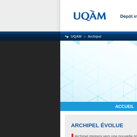
UQAM
Archipel
ACCUEIL
ARCHIPEL ÉVOLUE
Archipel migrera vers une nouvelle p