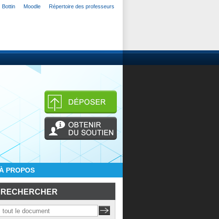
Bottin
Moodle
Répertoire des professeurs
À PROPOS
RECHERCHER