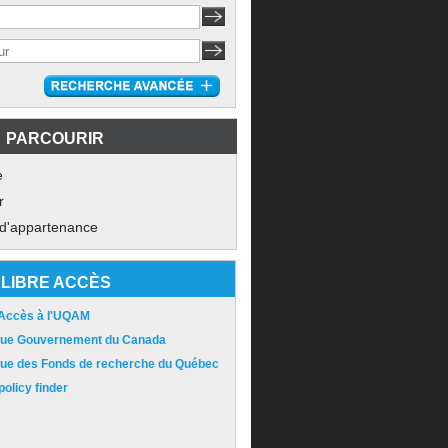
PARCOURIR
e
r
 d'appartenance
LIBRE ACCÈS
 Accès à l'UQAM
ique Gouvernement du Canada
ique des Fonds de recherche du Québec
olicy finder