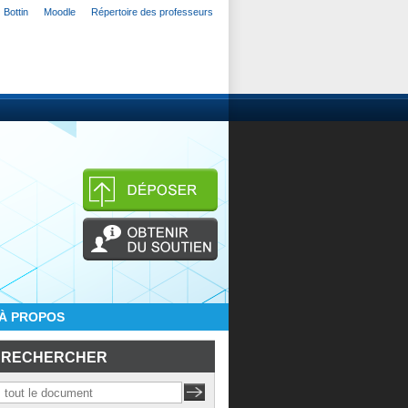
Bottin
Moodle
Répertoire des professeurs
À PROPOS
RECHERCHER