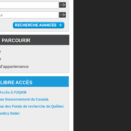
PARCOURIR
e
r
 d'appartenance
LIBRE ACCÈS
 Accès à l'UQAM
ique Gouvernement du Canada
ique des Fonds de recherche du Québec
olicy finder