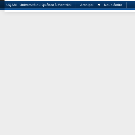
UQAM - Université du Québec à Montréal
Archipel
Nous écrire