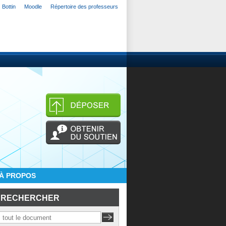
Bottin
Moodle
Répertoire des professeurs
À PROPOS
RECHERCHER