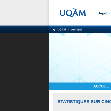
UQAM
Archipel
ACCUEIL
STATISTIQUES SUR CIN