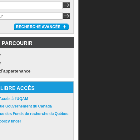
PARCOURIR
e
r
 d'appartenance
LIBRE ACCÈS
 Accès à l'UQAM
ique Gouvernement du Canada
ique des Fonds de recherche du Québec
olicy finder