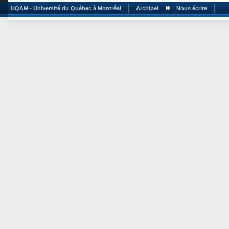
UQAM - Université du Québec à Montréal
Archipel
Nous écrire