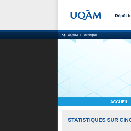
UQAM
Archipel
ACCUEIL
STATISTIQUES SUR CIN