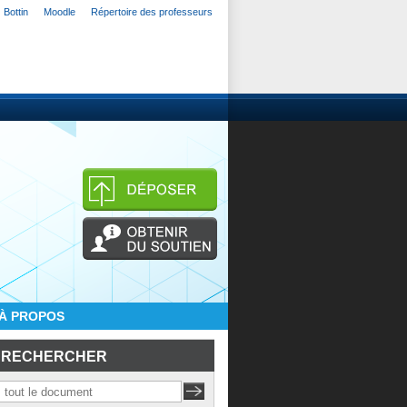
Bottin
Moodle
Répertoire des professeurs
À PROPOS
RECHERCHER