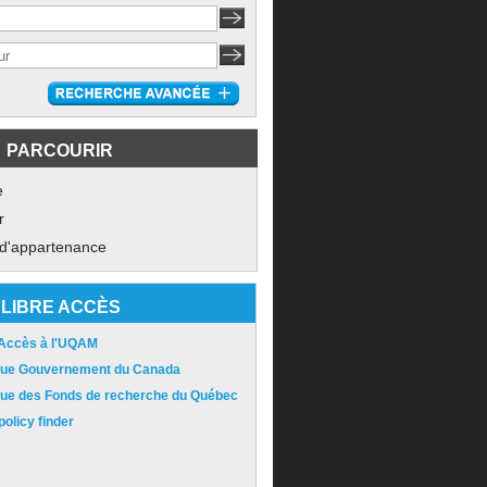
PARCOURIR
e
r
 d'appartenance
LIBRE ACCÈS
 Accès à l'UQAM
ique Gouvernement du Canada
ique des Fonds de recherche du Québec
olicy finder