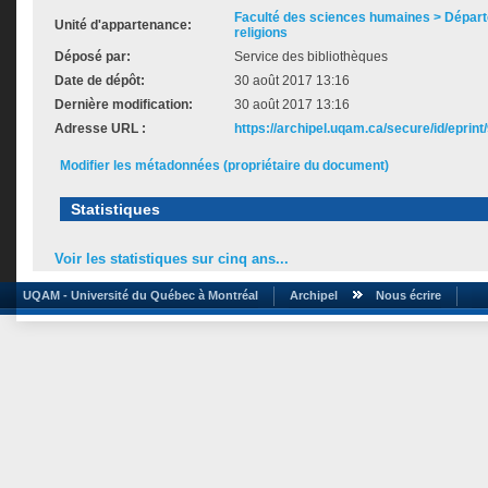
Faculté des sciences humaines > Dépar
Unité d'appartenance:
religions
Déposé par:
Service des bibliothèques
Date de dépôt:
30 août 2017 13:16
Dernière modification:
30 août 2017 13:16
Adresse URL :
https://archipel.uqam.ca/secure/id/eprint
Modifier les métadonnées (propriétaire du document)
Statistiques
Voir les statistiques sur cinq ans...
UQAM - Université du Québec à Montréal
Archipel
Nous écrire