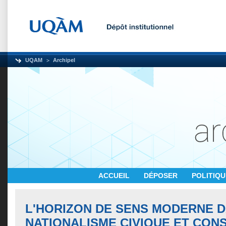
UQAM
Archipel
ACCUEIL
DÉPOSER
POLITIQ
L'HORIZON DE SENS MODERNE D
NATIONALISME CIVIQUE ET CON