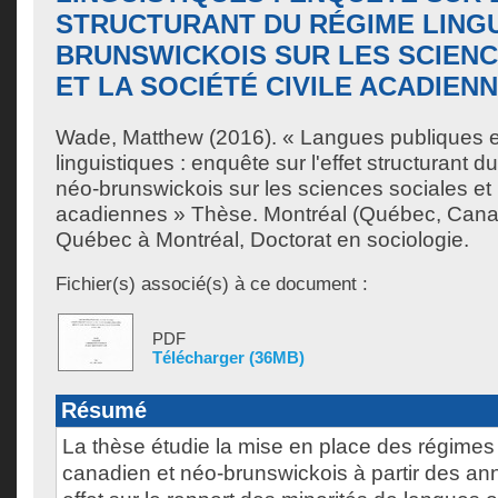
STRUCTURANT DU RÉGIME LINGU
BRUNSWICKOIS SUR LES SCIENC
ET LA SOCIÉTÉ CIVILE ACADIEN
Wade, Matthew
(2016). « Langues publiques e
linguistiques : enquête sur l'effet structurant d
néo-brunswickois sur les sciences sociales et l
acadiennes » Thèse. Montréal (Québec, Canad
Québec à Montréal, Doctorat en sociologie.
Fichier(s) associé(s) à ce document :
PDF
Télécharger (36MB)
Résumé
La thèse étudie la mise en place des régimes 
canadien et néo-brunswickois à partir des an