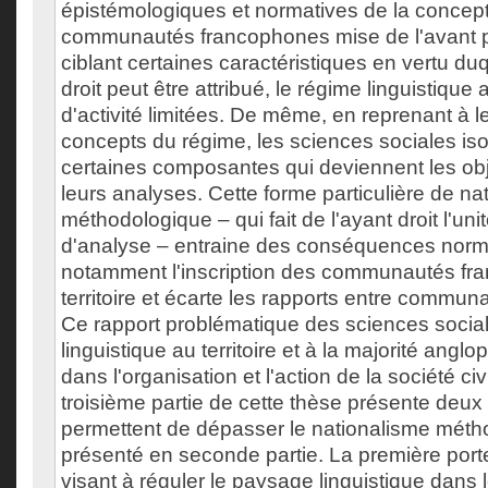
épistémologiques et normatives de la concep
communautés francophones mise de l'avant p
ciblant certaines caractéristiques en vertu duq
droit peut être attribué, le régime linguistique
d'activité limitées. De même, en reprenant à l
concepts du régime, les sciences sociales is
certaines composantes qui deviennent les obj
leurs analyses. Cette forme particulière de na
méthodologique – qui fait de l'ayant droit l'unit
d'analyse – entraine des conséquences norm
notamment l'inscription des communautés fr
territoire et écarte les rapports entre communa
Ce rapport problématique des sciences socia
linguistique au territoire et à la majorité ang
dans l'organisation et l'action de la société c
troisième partie de cette thèse présente deux
permettent de dépasser le nationalisme méth
présenté en seconde partie. La première porte
visant à réguler le paysage linguistique dans