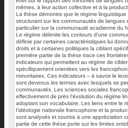
effet sur le rapport des minorités de langues off
mêmes, à leur action collective et à la product
La thèse démontre que le régime linguistique 
structurant sur les communautés de langues of
particulier sur la communauté acadienne du
Le régime délimite les contours d'une commun
définie par certaines caractéristiques lui don
droits et à certaines politiques la ciblant spéc
première partie de la thèse trace ces frontières 
indicateurs qui permettent au régime de cible
spécifiquement orientées vers les francophon
minoritaires. Ces indicateurs – à savoir le le
sont devenus les termes avec lesquels se pe
communautés. Les sciences sociales franco
effectivement de près l'évolution du régime li
adoptant son vocabulaire. Les liens entre le r
l'idéologie nationale francophone et la produc
sont analysés et soumis à une appréciation c
partie de cette thèse porte sur les limites ont