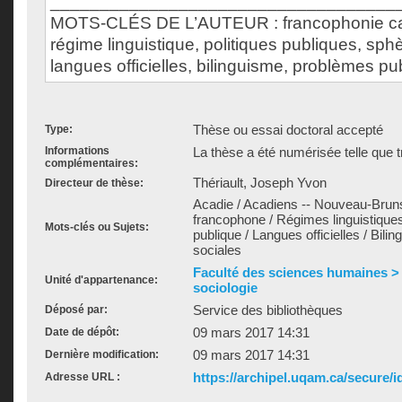
___________________________________
MOTS-CLÉS DE L’AUTEUR : francophonie ca
régime linguistique, politiques publiques, sph
langues officielles, bilinguisme, problèmes pub
Thèse ou essai doctoral accepté
Type:
Informations
La thèse a été numérisée telle que t
complémentaires:
Thériault, Joseph Yvon
Directeur de thèse:
Acadie / Acadiens -- Nouveau-Brun
francophone / Régimes linguistiques 
Mots-clés ou Sujets:
publique / Langues officielles / Bili
sociales
Faculté des sciences humaines >
Unité d'appartenance:
sociologie
Service des bibliothèques
Déposé par:
09 mars 2017 14:31
Date de dépôt:
09 mars 2017 14:31
Dernière modification:
https://archipel.uqam.ca/secure/i
Adresse URL :