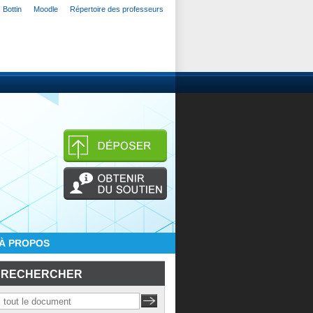
Bottin
Moodle
Répertoire des professeurs
À PROPOS
RECHERCHER