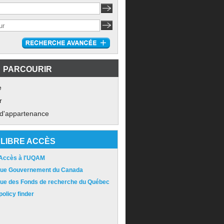
PARCOURIR
e
r
 d'appartenance
LIBRE ACCÈS
 Accès à l'UQAM
ique Gouvernement du Canada
ique des Fonds de recherche du Québec
olicy finder