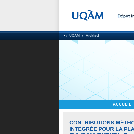
UQAM
Archipel
ACCUEIL
CONTRIBUTIONS MÉTHO
INTÉGRÉE POUR LA PLA