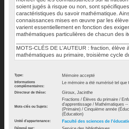
soient jugés à risque ou non, sont spécifique
caractéristiques du savoir mathématique. Ainsi
connaissances mises en œuvre par les élèves
varient essentiellement en fonction des exig
mathématiques particulières de chacun des i
___________________________________
MOTS-CLÉS DE L’AUTEUR : fraction, élève à
mathématiques au primaire, troisième cycle d
Mémoire accepté
Type:
Informations
Le mémoire a été numérisé tel que t
complémentaires:
Giroux, Jacinthe
Directeur de thèse:
Fractions / Élèves du primaire / Enfa
d'apprentissage / Mathématiques -
Mots-clés ou Sujets:
(Primaire) / Cinquième année (Éduc
(Éducation)
Faculté des sciences de l'éducati
Unité d'appartenance:
Service des bibliothèques
Déposé par: