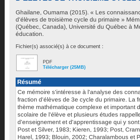
Ghailane, Oumama
(2015). « Les connaissance
d'élèves de troisième cycle du primaire » Mém
(Québec, Canada), Université du Québec à Mon
éducation.
Fichier(s) associé(s) à ce document :
PDF
Télécharger (25MB)
Résumé
Ce mémoire s'intéresse à l'analyse des conna
fraction d'élèves de 3e cycle du primaire. La f
thème mathématique complexe et important d
scolaire de l'élève et plusieurs études rappellen
d'enseignement et d'apprentissage qui y sont 
Post et Silver, 1983; Kieren, 1993; Post, Cram
Harel, 1993; Blouin, 2002; Charalambous et P