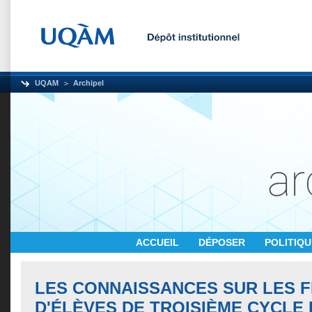
UQAM
Archipel
ACCUEIL
DÉPOSER
POLITIQ
LES CONNAISSANCES SUR LES 
D'ÉLÈVES DE TROISIÈME CYCLE 