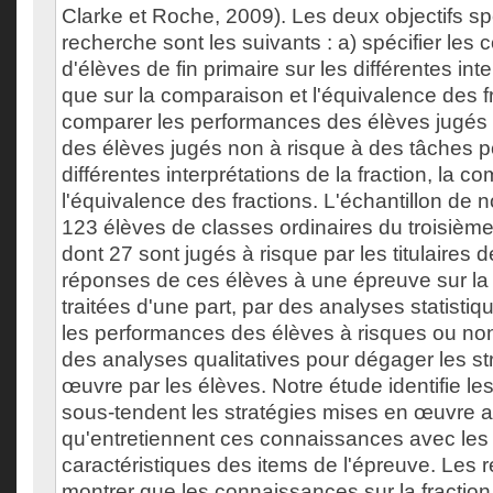
Clarke et Roche, 2009). Les deux objectifs sp
recherche sont les suivants : a) spécifier les
d'élèves de fin primaire sur les différentes inte
que sur la comparaison et l'équivalence des fr
comparer les performances des élèves jugés à
des élèves jugés non à risque à des tâches po
différentes interprétations de la fraction, la c
l'équivalence des fractions. L'échantillon de 
123 élèves de classes ordinaires du troisième
dont 27 sont jugés à risque par les titulaires 
réponses de ces élèves à une épreuve sur la f
traitées d'une part, par des analyses statisti
les performances des élèves à risques ou non 
des analyses qualitatives pour dégager les st
œuvre par les élèves. Notre étude identifie l
sous-tendent les stratégies mises en œuvre ai
qu'entretiennent ces connaissances avec les 
caractéristiques des items de l'épreuve. Les r
montrer que les connaissances sur la fraction 