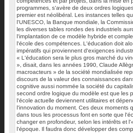
compétences et par projets, dans la mise en
programmes, s'avère de deux ordres logiques 
premier est néolibéral. Les instances telles q
l'UNESCO, la Banque mondiale, la Commissi
les diverses tables rondes des industriels aur
l'implantation de ce modèle hybride et comple
l'école des compétences. L'éducation doit al
impératifs qui proviennent d'exigences industri
« L'éducation sera le plus gros marché du vin
», disait, dans les années 1990, Claude Allègr
macroacteurs » de la société mondialisée re
discours de la valeur des connaissances dan
cognitive aussi nommée la société du capital
second ordre logique du modèle est que les
l'école actuelle deviennent utilitaires et dépe
l'innovation du moment. Ces deux moments qu
dans tous les processus font en sorte que l'éc
changer en profondeur, selon les intérêts et l'
l'époque. Il faudra donc développer des com