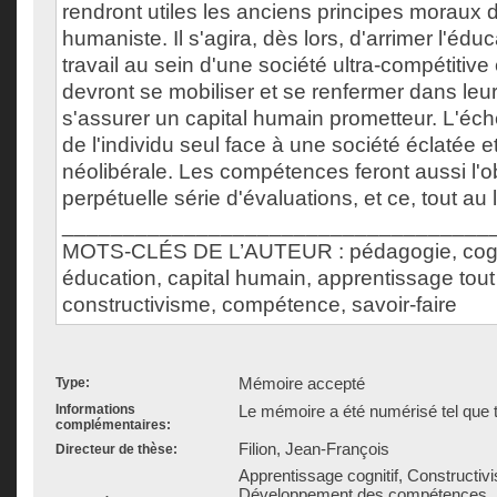
rendront utiles les anciens principes moraux 
humaniste. Il s'agira, dès lors, d'arrimer l'é
travail au sein d'une société ultra-compétitive
devront se mobiliser et se renfermer dans leur
s'assurer un capital humain prometteur. L'éche
de l'individu seul face à une société éclatée e
néolibérale. Les compétences feront aussi l'o
perpétuelle série d'évaluations, et ce, tout au 
___________________________________
MOTS-CLÉS DE L’AUTEUR : pédagogie, cogni
éducation, capital humain, apprentissage tout 
constructivisme, compétence, savoir-faire
Mémoire accepté
Type:
Informations
Le mémoire a été numérisé tel que t
complémentaires:
Filion, Jean-François
Directeur de thèse:
Apprentissage cognitif, Constructiv
Développement des compétences, É