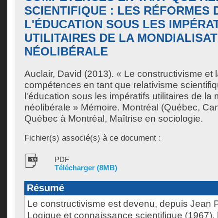
SCIENTIFIQUE : LES RÉFORMES 
L'ÉDUCATION SOUS LES IMPÉRA
UTILITAIRES DE LA MONDIALISA
NÉOLIBÉRALE
Auclair, David
(2013). « Le constructivisme et 
compétences en tant que relativisme scientifiq
l'éducation sous les impératifs utilitaires de la
néolibérale » Mémoire. Montréal (Québec, Can
Québec à Montréal, Maîtrise en sociologie.
Fichier(s) associé(s) à ce document :
PDF
Télécharger (8MB)
Résumé
Le constructivisme est devenu, depuis Jean Pi
Logique et connaissance scientifique (1967), 