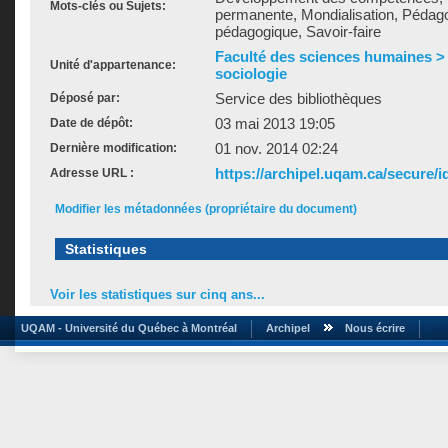
Mots-clés ou Sujets:
permanente, Mondialisation, Pédag
pédagogique, Savoir-faire
Faculté des sciences humaines >
Unité d'appartenance:
sociologie
Service des bibliothèques
Déposé par:
03 mai 2013 19:05
Date de dépôt:
01 nov. 2014 02:24
Dernière modification:
https://archipel.uqam.ca/secure/i
Adresse URL :
Modifier les métadonnées (propriétaire du document)
Statistiques
Voir les statistiques sur cinq ans...
UQAM - Université du Québec à Montréal
Archipel
Nous écrire