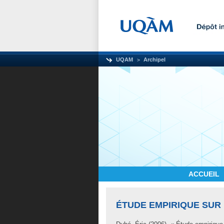
UQAM
Archipel
ACCUEIL
ÉTUDE EMPIRIQUE SUR 