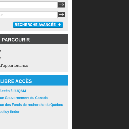
PARCOURIR
e
r
 d'appartenance
LIBRE ACCÈS
 Accès à l'UQAM
ique Gouvernement du Canada
ique des Fonds de recherche du Québec
olicy finder