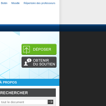
Bottin
Moodle
Répertoire des professeurs
À PROPOS
RECHERCHER