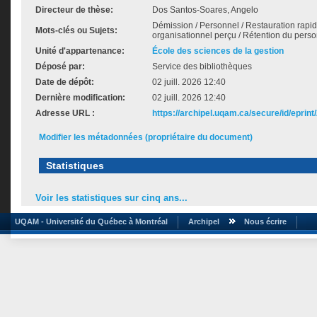
Directeur de thèse:
Dos Santos-Soares, Angelo
Démission / Personnel / Restauration rapide
Mots-clés ou Sujets:
organisationnel perçu / Rétention du pers
Unité d'appartenance:
École des sciences de la gestion
Déposé par:
Service des bibliothèques
Date de dépôt:
02 juill. 2026 12:40
Dernière modification:
02 juill. 2026 12:40
Adresse URL :
https://archipel.uqam.ca/secure/id/eprint
Modifier les métadonnées (propriétaire du document)
Statistiques
Voir les statistiques sur cinq ans...
UQAM - Université du Québec à Montréal
Archipel
Nous écrire