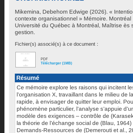
Mikemina, Debehom Edwige
(2026). « Intentio
contexte organisationnel » Mémoire. Montréa
Université du Québec à Montréal, Maîtrise ès 
gestion.
Fichier(s) associé(s) à ce document :
PDF
Télécharger (1MB)
Résumé
Ce mémoire explore les raisons qui incitent 
l’organisation X, travaillant dans le milieu de l
rapide, à envisager de quitter leur emploi. P
phénomène particulier, l’analyse s’appuie d’un
modèle des exigences – contrôle de (Karasek,
la théorie de l’échange social de (Blau, 1964) 
Demands-Ressources de (Demerouti et al., 20