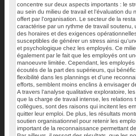
concentre sur deux aspects importants : le st
au sein du milieu de travail et l’évaluation du
offert par l’organisation. Le secteur de la rest
caractérise par un rythme de travail soutenu, u
des horaires et des exigences opérationnelle
susceptibles de générer un stress ainsi qu’un
et psychologique chez les employés. Ce milie
également par le fait que les employés ont u
manoeuvre limitée. Cependant, les employés 
écoutés de la part des supérieurs, qui bénéfic
flexibilité dans les plannings et d’une reconn
efforts, semblent moins enclins à envisager de
A travers l’analyse qualitative exploratoire, le
que la charge de travail intense, les relations
collègues, sont des raisons qui incitent les e
quitter leur emploi. De plus, les résultats mon
soutien organisationnel pour retenir les employ
important de la reconnaissance permettant de 
Par ailleurs, il ressort des résultats, que le