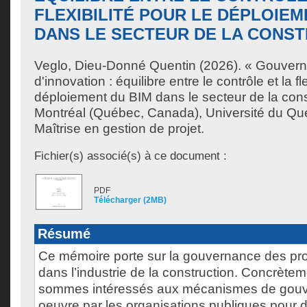
FLEXIBILITÉ POUR LE DÉPLOIEM
DANS LE SECTEUR DE LA CONS
Veglo, Dieu-Donné Quentin
(2026). « Gouvern
d'innovation : équilibre entre le contrôle et la fle
déploiement du BIM dans le secteur de la con
Montréal (Québec, Canada), Université du Qu
Maîtrise en gestion de projet.
Fichier(s) associé(s) à ce document :
PDF
Télécharger (2MB)
Résumé
Ce mémoire porte sur la gouvernance des proj
dans l’industrie de la construction. Concrète
sommes intéressés aux mécanismes de gouv
oeuvre par les organisations publiques pour 