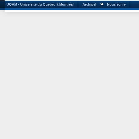
UQAM - Université du Québec à Montréal
Archipel
Nous écrire