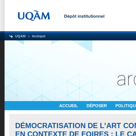
UQAM
Archipel
ACCUEIL
DÉPOSER
POLITIQ
DÉMOCRATISATION DE L’ART C
EN CONTEXTE DE FOIRES : LE C