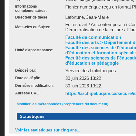
Informations
Fichier numérique reçu en format P
complémentaires:
Lafortune, Jean-Marie
Directeur de thèse:
Foires d'art / Art contemporain / Com
Mots-clés ou Sujets:
Démocratisation de la culture / Plura
Faculté de communication
Faculté des arts > Département d'h
Faculté des sciences de l'éducat
Unité d'appartenance:
d'éducation et formation spéciali
Faculté des sciences de l'éducat
d'éducation et pédagogie
Service des bibliothèques
Déposé par:
30 juin 2026 13:22
Date de dépôt:
30 juin 2026 13:22
Dernière modification:
https://archipel.uqam.ca/secure/i
Adresse URL :
Modifier les métadonnées (propriétaire du document)
Statistiques
Voir les statistiques sur cinq ans...