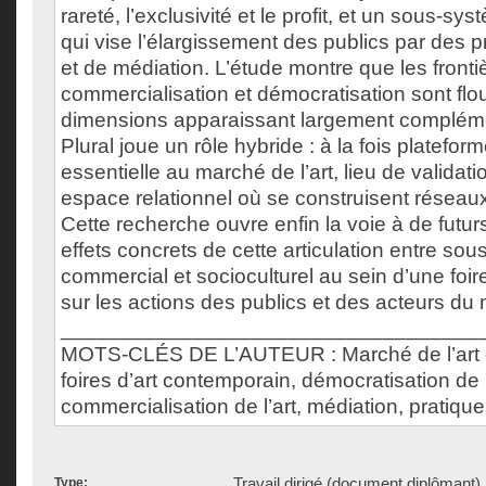
rareté, l’exclusivité et le profit, et un sous-sy
qui vise l’élargissement des publics par des p
et de médiation. L’étude montre que les fronti
commercialisation et démocratisation sont fl
dimensions apparaissant largement complémen
Plural joue un rôle hybride : à la fois platef
essentielle au marché de l’art, lieu de validat
espace relationnel où se construisent réseaux
Cette recherche ouvre enfin la voie à de futur
effets concrets de cette articulation entre so
commercial et socioculturel au sein d’une foir
sur les actions des publics et des acteurs du
___________________________________
MOTS-CLÉS DE L’AUTEUR : Marché de l’art 
foires d’art contemporain, démocratisation de l
commercialisation de l’art, médiation, pratique
Travail dirigé (document diplômant)
Type: