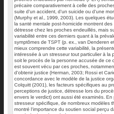
précaire comparativement à celle des proches
suite d’un accident, d’un suicide ou d’une mo
(Murphy et al., 1999, 2003). Les quelques é
la santé mentale post-homicide montrent des
détresse chez les proches endeuillés, mais s
variabilité entre ces derniers quant à la préva
symptômes de TSPT (p. ex., van Denderen et a
mieux comprendre cette variabilité, la présent
intéressée à un stresseur tout particulier à l
soit le procès de la personne accusée de ce 
est souvent vécu par ces proches, notamment
d’obtenir justice (Herman, 2003; Rossi et Cari
concordance avec le modèle de la justice org
Colquitt (2001), les facteurs spécifiques au pr
perceptions de justice, détresse lors du procès
envers le verdict) ont aussi été examinés. En
stresseur spécifique, de nombreux modèles t
montré l’importance du soutien social perçu d