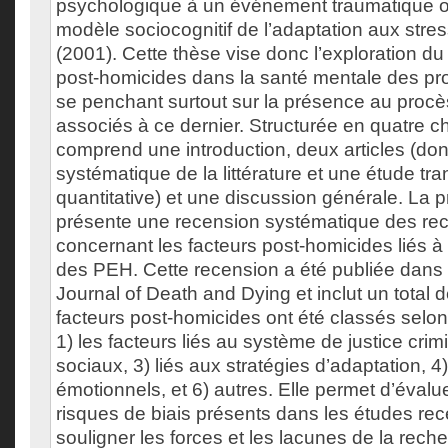
psychologique à un événement traumatique ou
modèle sociocognitif de l’adaptation aux str
(2001). Cette thèse vise donc l’exploration du
post-homicides dans la santé mentale des pr
se penchant surtout sur la présence au procès
associés à ce dernier. Structurée en quatre ch
comprend une introduction, deux articles (do
systématique de la littérature et une étude tr
quantitative) et une discussion générale. La 
présente une recension systématique des r
concernant les facteurs post-homicides liés à
des PEH. Cette recension a été publiée dans
Journal of Death and Dying et inclut un total 
facteurs post-homicides ont été classés selon 
1) les facteurs liés au système de justice crimi
sociaux, 3) liés aux stratégies d’adaptation, 4) 
émotionnels, et 6) autres. Elle permet d’éval
risques de biais présents dans les études re
souligner les forces et les lacunes de la rech