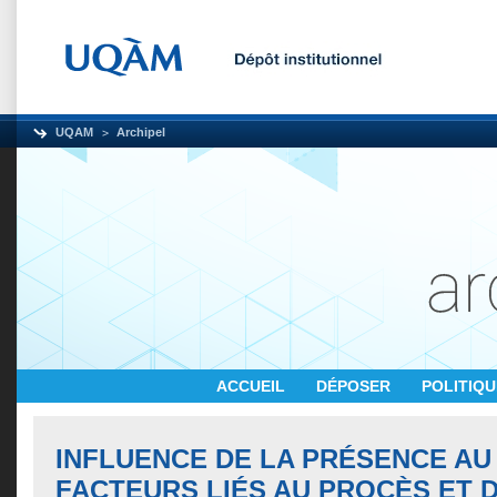
UQAM
Archipel
ACCUEIL
DÉPOSER
POLITIQ
INFLUENCE DE LA PRÉSENCE AU
FACTEURS LIÉS AU PROCÈS ET 