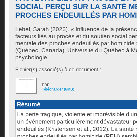
SOCIAL PERÇU SUR LA SANTÉ M
PROCHES ENDEUILLÉS PAR HOM
Lebel, Sarah
(2026). « Influence de la présen
facteurs liés au procès et du soutien social pe
mentale des proches endeuillés par homicide 
(Québec, Canada), Université du Québec à Mo
psychologie.
Fichier(s) associé(s) à ce document :
PDF
Télécharger (6MB)
Résumé
La perte tragique, violente et imprévisible d’u
un événement particulièrement dévastateur p
endeuillés (Kristensen et al., 2012). La santé
proches endeuillés par homicide (PEH) sembl