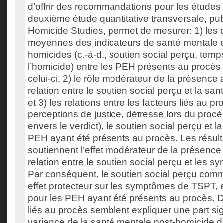
d’offrir des recommandations pour les études 
deuxième étude quantitative transversale, pub
Homicide Studies, permet de mesurer: 1) les 
moyennes des indicateurs de santé mentale et
homicides (c.-à-d., soutien social perçu, tem
l’homicide) entre les PEH présents au procès
celui-ci, 2) le rôle modérateur de la présence 
relation entre le soutien social perçu et la s
et 3) les relations entre les facteurs liés au pr
perceptions de justice, détresse lors du procès
envers le verdict), le soutien social perçu et 
PEH ayant été présents au procès. Les résult
soutiennent l’effet modérateur de la présence
relation entre le soutien social perçu et les
Par conséquent, le soutien social perçu comme
effet protecteur sur les symptômes de TSPT, 
pour les PEH ayant été présents au procès. De
liés au procès semblent expliquer une part sign
variance de la santé mentale post-homicide 