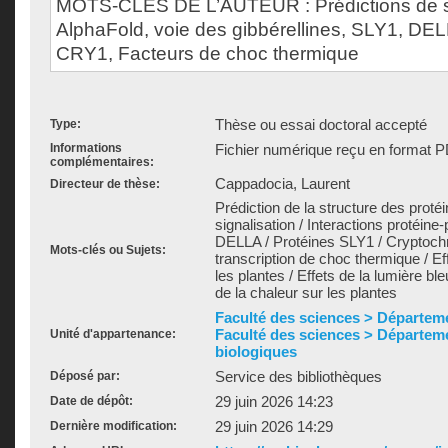
MOTS-CLÉS DE L’AUTEUR : Prédictions de st
AlphaFold, voie des gibbérellines, SLY1, DE
CRY1, Facteurs de choc thermique
Thèse ou essai doctoral accepté
Type:
Informations
Fichier numérique reçu en format P
complémentaires:
Cappadocia, Laurent
Directeur de thèse:
Prédiction de la structure des proté
signalisation / Interactions protéine-
DELLA / Protéines SLY1 / Cryptoch
Mots-clés ou Sujets:
transcription de choc thermique / Eff
les plantes / Effets de la lumière bl
de la chaleur sur les plantes
Faculté des sciences > Départem
Faculté des sciences > Départem
Unité d'appartenance:
biologiques
Service des bibliothèques
Déposé par:
29 juin 2026 14:23
Date de dépôt:
29 juin 2026 14:29
Dernière modification: