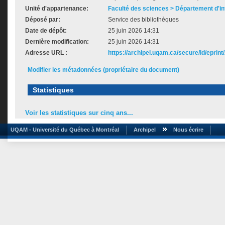
Unité d'appartenance:
Faculté des sciences > Département d'i
Déposé par:
Service des bibliothèques
Date de dépôt:
25 juin 2026 14:31
Dernière modification:
25 juin 2026 14:31
Adresse URL :
https://archipel.uqam.ca/secure/id/eprint
Modifier les métadonnées (propriétaire du document)
Statistiques
Voir les statistiques sur cinq ans...
UQAM - Université du Québec à Montréal
Archipel
Nous écrire