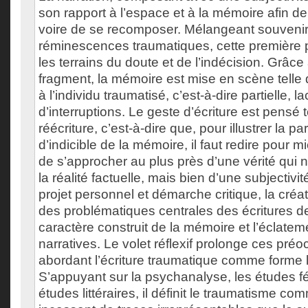
son rapport à l’espace et à la mémoire afin de
voire de se recomposer. Mélangeant souvenir
réminescences traumatiques, cette première pa
les terrains du doute et de l’indécision. Grâce
fragment, la mémoire est mise en scène telle 
à l’individu traumatisé, c’est-à-dire partielle, l
d’interruptions. Le geste d’écriture est pensé 
réécriture, c’est-à-dire que, pour illustrer la par
d’indicible de la mémoire, il faut redire pour m
de s’approcher au plus près d’une vérité qui n
la réalité factuelle, mais bien d’une subjectivit
projet personnel et démarche critique, la créa
des problématiques centrales des écritures de 
caractère construit de la mémoire et l’éclate
narratives. Le volet réflexif prolonge ces pré
abordant l’écriture traumatique comme forme li
S’appuyant sur la psychanalyse, les études fé
études littéraires, il définit le traumatisme co