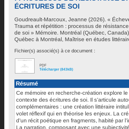
ÉCRITURES DE SOI
Goudreault-Marcoux, Jeanne
(2026). « Écheve
Trauma et répétition : processus de résistance
de soi » Mémoire. Montréal (Québec, Canada),
Québec à Montréal, Maîtrise en études littérair
Fichier(s) associé(s) à ce document :
PDF
Télécharger (843kB)
Résumé
Ce mémoire en recherche-création explore le
contexte des écritures de soi. Il s’articule aut
complémentaires : une création littéraire inti
volet réflexif qui en théorise les enjeux. La cr
d’un récit poétique en fragments, habité par l’
La narration, composant avec une subjectivité