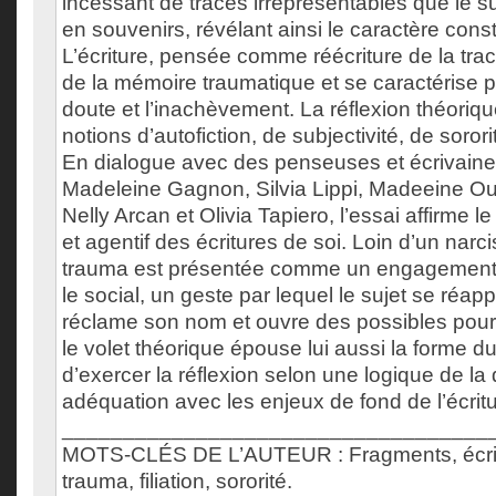
incessant de traces irreprésentables que le su
en souvenirs, révélant ainsi le caractère cons
L’écriture, pensée comme réécriture de la trace
de la mémoire traumatique et se caractérise par
doute et l’inachèvement. La réflexion théoriqu
notions d’autofiction, de subjectivité, de sorori
En dialogue avec des penseuses et écrivaines
Madeleine Gagnon, Silvia Lippi, Madeeine Oue
Nelly Arcan et Olivia Tapiero, l’essai affirme le
et agentif des écritures de soi. Loin d’un narci
trauma est présentée comme un engagement en
le social, un geste par lequel le sujet se réapp
réclame son nom et ouvre des possibles pour la
le volet théorique épouse lui aussi la forme d
d’exercer la réflexion selon une logique de la
adéquation avec les enjeux de fond de l’écritu
___________________________________
MOTS-CLÉS DE L’AUTEUR : Fragments, écrit
trauma, filiation, sororité.