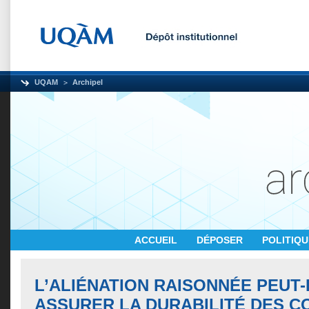
UQAM
Archipel
ACCUEIL
DÉPOSER
POLITIQ
L’ALIÉNATION RAISONNÉE PEUT
ASSURER LA DURABILITÉ DES C