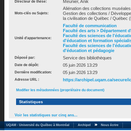
Meunier, Anik
Directeur de thèse:
Aliénation des collections muséales
Gestion des collections / Développ
Mots-clés ou Sujets:
la civilisation de Québec / Québec 
Faculté de communication
Faculté des arts > Département d'h
Faculté des sciences de l'éducat
Unité d'appartenance:
d'éducation et formation spéciali
Faculté des sciences de l'éducat
d'éducation et pédagogie
Service des bibliothèques
Déposé par:
05 juin 2026 13:29
Date de dépôt:
05 juin 2026 13:29
Dernière modification:
https://archipel.uqam.ca/secure/i
Adresse URL :
Modifier les métadonnées (propriétaire du document)
Statistiques
Voir les statistiques sur cinq ans...
UQAM - Université du Québec à Montréal
Archipel
Nous écrire