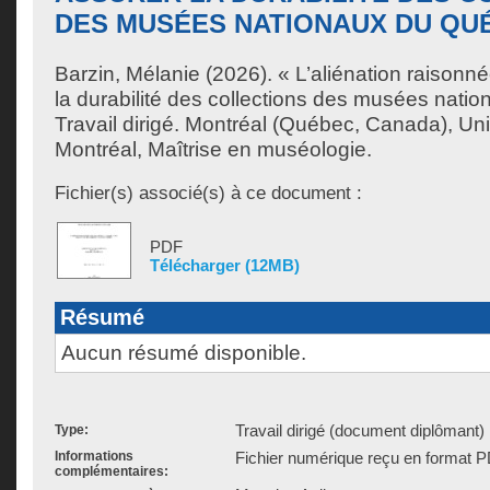
DES MUSÉES NATIONAUX DU QU
Barzin, Mélanie
(2026). « L’aliénation raisonné
la durabilité des collections des musées nat
Travail dirigé. Montréal (Québec, Canada), Un
Montréal, Maîtrise en muséologie.
Fichier(s) associé(s) à ce document :
PDF
Télécharger (12MB)
Résumé
Aucun résumé disponible.
Travail dirigé (document diplômant)
Type:
Informations
Fichier numérique reçu en format P
complémentaires: