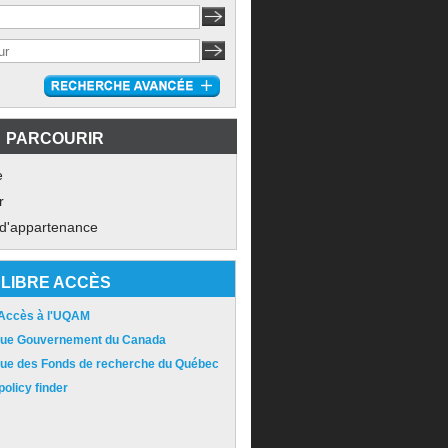
PARCOURIR
e
r
 d'appartenance
LIBRE ACCÈS
 Accès à l'UQAM
ique Gouvernement du Canada
ique des Fonds de recherche du Québec
olicy finder