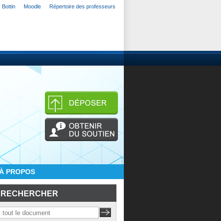
Bottin
Moodle
Répertoire des professeurs
À PROPOS
RECHERCHER