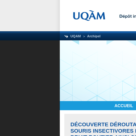
UQAM
Archipel
ACCUEIL
DÉCOUVERTE DÉROUTAN
SOURIS INSECTIVORES