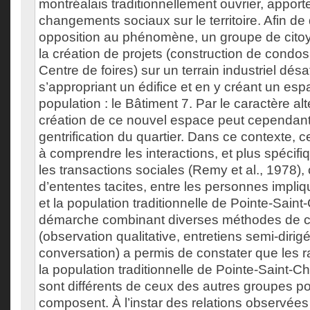
montréalais traditionnellement ouvrier, apporte
changements sociaux sur le territoire. Afin d
opposition au phénomène, un groupe de cito
la création de projets (construction de condos
Centre de foires) sur un terrain industriel désa
s’appropriant un édifice et en y créant un esp
population : le Bâtiment 7. Par le caractère alte
création de ce nouvel espace peut cependant 
gentrification du quartier. Dans ce contexte, c
à comprendre les interactions, et plus spécif
les transactions sociales (Remy et al., 1978
d’ententes tacites, entre les personnes impli
et la population traditionnelle de Pointe-Sain
démarche combinant diverses méthodes de c
(observation qualitative, entretiens semi-dirig
conversation) a permis de constater que les r
la population traditionnelle de Pointe-Saint-Ch
sont différents de ceux des autres groupes po
composent. À l’instar des relations observées