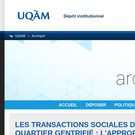
UQAM
Archipel
ACCUEIL
DÉPOSER
POLITIQ
LES TRANSACTIONS SOCIALES 
QUARTIER GENTRIFIÉ : L'APPRO