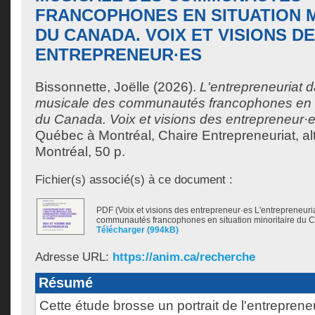
FRANCOPHONES EN SITUATION M
DU CANADA. VOIX ET VISIONS D
ENTREPRENEUR·ES
Bissonnette, Joëlle
(2026).
L'entrepreneuriat d
musicale des communautés francophones en si
du Canada. Voix et visions des entrepreneur·e
Québec à Montréal, Chaire Entrepreneuriat, alté
Montréal, 50 p.
Fichier(s) associé(s) à ce document :
PDF (Voix et visions des entrepreneur·es L'entrepreneuria
communautés francophones en situation minoritaire du 
Télécharger (994kB)
Adresse URL:
https://anim.ca/recherche
Résumé
Cette étude brosse un portrait de l'entreprene