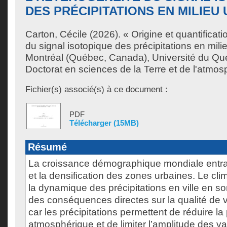
DES PRÉCIPITATIONS EN MILIEU
Carton, Cécile
(2026). « Origine et quantificati
du signal isotopique des précipitations en mili
Montréal (Québec, Canada), Université du Qu
Doctorat en sciences de la Terre et de l'atmos
Fichier(s) associé(s) à ce document :
PDF
Télécharger (15MB)
Résumé
La croissance démographique mondiale entra
et la densification des zones urbaines. Le clima
la dynamique des précipitations en ville en so
des conséquences directes sur la qualité de v
car les précipitations permettent de réduire la 
atmosphérique et de limiter l’amplitude des 