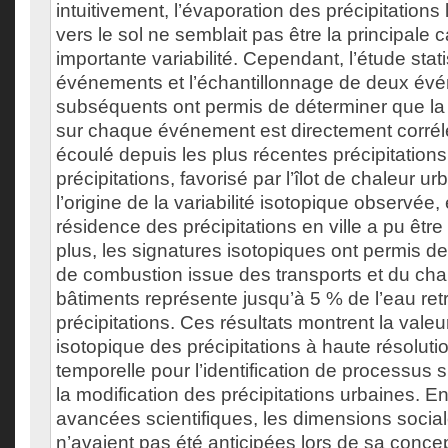
intuitivement, l’évaporation des précipitations 
vers le sol ne semblait pas être la principale 
importante variabilité. Cependant, l’étude stat
événements et l’échantillonnage de deux év
subséquents ont permis de déterminer que la 
sur chaque événement est directement corrél
écoulé depuis les plus récentes précipitation
précipitations, favorisé par l’îlot de chaleur ur
l’origine de la variabilité isotopique observée,
résidence des précipitations en ville a pu être
plus, les signatures isotopiques ont permis de
de combustion issue des transports et du ch
bâtiments représente jusqu’à 5 % de l’eau re
précipitations. Ces résultats montrent la valeu
isotopique des précipitations à haute résolutio
temporelle pour l’identification de processus su
la modification des précipitations urbaines. E
avancées scientifiques, les dimensions social
n’avaient pas été anticipées lors de sa concep