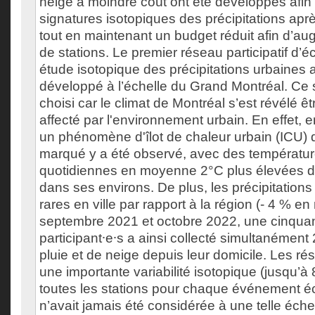
neige à moindre coût ont été développés afin
signatures isotopiques des précipitations apr
tout en maintenant un budget réduit afin d’a
de stations. Le premier réseau participatif d’
étude isotopique des précipitations urbaines 
développé à l’échelle du Grand Montréal. Ce s
choisi car le climat de Montréal s’est révélé êt
affecté par l'environnement urbain. En effet, 
un phénomène d'îlot de chaleur urbain (ICU) 
marqué y a été observé, avec des températu
quotidiennes en moyenne 2°C plus élevées da
dans ses environs. De plus, les précipitation
rares en ville par rapport à la région (- 4 % e
septembre 2021 et octobre 2022, une cinqua
participant⸱e⸱s a ainsi collecté simultanémen
pluie et de neige depuis leur domicile. Les ré
une importante variabilité isotopique (jusqu’à
toutes les stations pour chaque événement éc
n’avait jamais été considérée à une telle éche