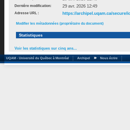
29 avr. 2026 12:49
Dernière modification:
https://archipel.uqam.ca/secure/i
Adresse URL :
Modifier les métadonnées (propriétaire du document)
Statistiques
Voir les statistiques sur cinq ans...
UQAM - Université du Québec à Montréal
Archipel
Nous écrire