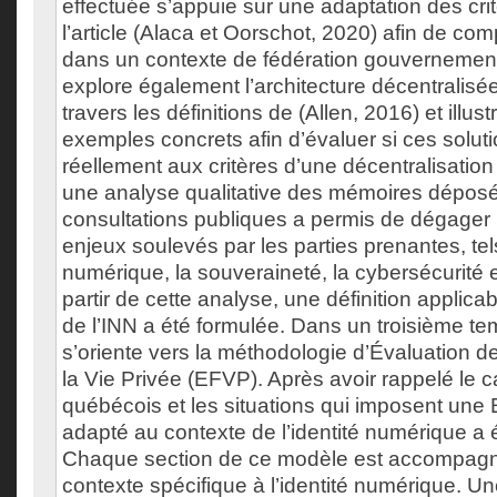
effectuée s’appuie sur une adaptation des cri
l’article (Alaca et Oorschot, 2020) afin de co
dans un contexte de fédération gouvernemen
explore également l’architecture décentralisé
travers les définitions de (Allen, 2016) et illus
exemples concrets afin d’évaluer si ces solut
réellement aux critères d’une décentralisation
une analyse qualitative des mémoires déposé
consultations publiques a permis de dégager 
enjeux soulevés par les parties prenantes, tel
numérique, la souveraineté, la cybersécurité 
partir de cette analyse, une définition applica
de l’INN a été formulée. Dans un troisième tem
s’oriente vers la méthodologie d’Évaluation de
la Vie Privée (EFVP). Après avoir rappelé le c
québécois et les situations qui imposent un
adapté au contexte de l’identité numérique a 
Chaque section de ce modèle est accompagn
contexte spécifique à l’identité numérique. U