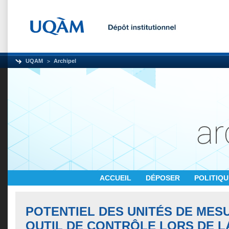
UQAM
Archipel
ACCUEIL
DÉPOSER
POLITIQ
POTENTIEL DES UNITÉS DE ME
OUTIL DE CONTRÔLE LORS DE L