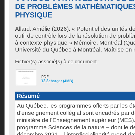
DE PROBLÈMES MATHÉMATIQUE
PHYSIQUE
Allard, Amélie
(2026). « Potentiel des unités
outil de contrôle lors de la résolution de pro
à contexte physique » Mémoire. Montréal (Qu
Université du Québec à Montréal, Maîtrise en
Fichier(s) associé(s) à ce document :
PDF
Télécharger (4MB)
Résumé
Au Québec, les programmes offerts par les é
d’enseignement collégial sont encadrés par d
ministère de l’Enseignement supérieur (MES)
programme Sciences de la nature – dont le dev
décembre 2021 – l’interdisciplinarité prend d