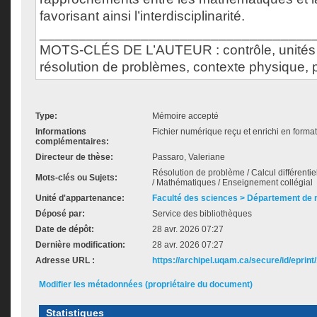
favorisant ainsi l’interdisciplinarité.
___________________________________
MOTS-CLÉS DE L’AUTEUR : contrôle, unités
résolution de problèmes, contexte physique,
Type:
Mémoire accepté
Informations
Fichier numérique reçu et enrichi en forma
complémentaires:
Directeur de thèse:
Passaro, Valeriane
Résolution de problème / Calcul différenti
Mots-clés ou Sujets:
/ Mathématiques / Enseignement collégial
Unité d'appartenance:
Faculté des sciences > Département de
Déposé par:
Service des bibliothèques
Date de dépôt:
28 avr. 2026 07:27
Dernière modification:
28 avr. 2026 07:27
Adresse URL :
https://archipel.uqam.ca/secure/id/eprint
Modifier les métadonnées (propriétaire du document)
Statistiques