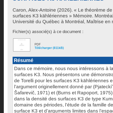
Caron, Alex-Antoine
(2026). « Le théorème de T
surfaces K3 kählériennes » Mémoire. Montréa
Université du Québec à Montréal, Maîtrise en
Fichier(s) associé(s) à ce document :
PDF
Télécharger (811kB)
Résumé
Dans ce mémoire, nous nous intéressons à la 
surfaces K3. Nous présentons une démonstra
de Torelli pour les surfaces K3 kählériennes 
l’argument originellement donné par (Pjatecki˘
Šafarevič, 1971) et (Burns et Rapoport, 1975)
dans la densité des surfaces K3 de type Kum
domaine des périodes, l’étude de la famille d
surface K3 et d’arguments limites dans l’esp