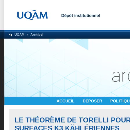
UQAM
Archipel
ACCUEIL
DÉPOSER
POLITIQ
LE THÉORÈME DE TORELLI POUR
SURFACES K3 KÄHLÉRIENNES