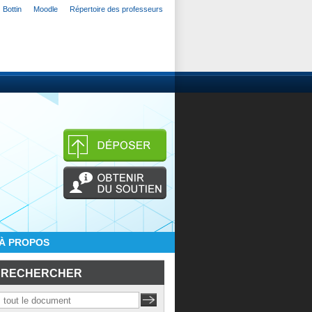
Bottin
Moodle
Répertoire des professeurs
À PROPOS
RECHERCHER