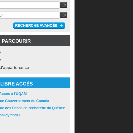
PARCOURIR
e
r
 d'appartenance
LIBRE ACCÈS
 Accès à l'UQAM
ique Gouvernement du Canada
ique des Fonds de recherche du Québec
olicy finder