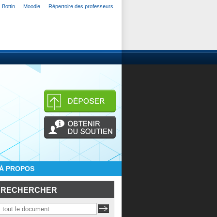
Bottin
Moodle
Répertoire des professeurs
À PROPOS
RECHERCHER