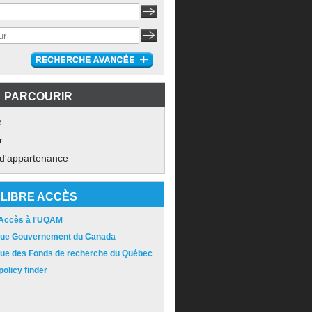
PARCOURIR
e
r
 d'appartenance
LIBRE ACCÈS
 Accès à l'UQAM
ique Gouvernement du Canada
ique des Fonds de recherche du Québec
olicy finder