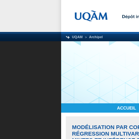
UQAM
Archipel
ACCUEIL
MODÉLISATION PAR CO
RÉGRESSION MULTIVAR