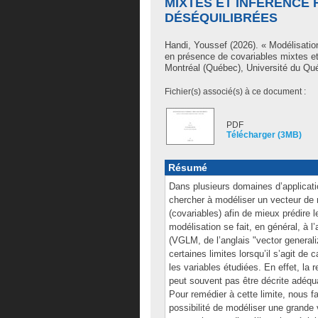
MIXTES ET INFÉRENCE
DÉSÉQUILIBRÉES
Handi, Youssef
(2026). « Modélisation
en présence de covariables mixtes et
Montréal (Québec), Université du Qu
Fichier(s) associé(s) à ce document :
PDF
Télécharger (3MB)
Résumé
Dans plusieurs domaines d’applicatio
chercher à modéliser un vecteur de r
(covariables) afin de mieux prédire l
modélisation se fait, en général, à 
(VGLM, de l’anglais "vector general
certaines limites lorsqu’il s’agit d
les variables étudiées. En effet, la 
peut souvent pas être décrite adéqu
Pour remédier à cette limite, nous fa
possibilité de modéliser une grand