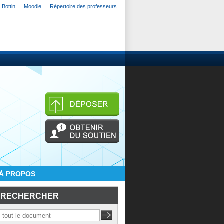
Bottin
Moodle
Répertoire des professeurs
À PROPOS
RECHERCHER