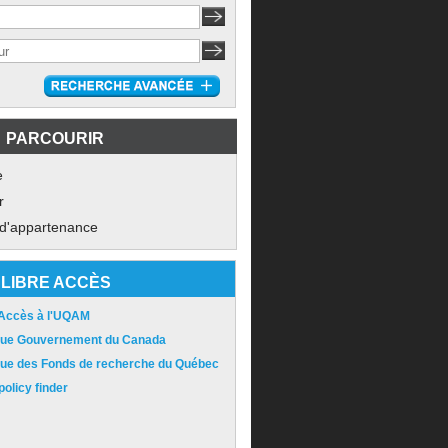
PARCOURIR
e
r
 d'appartenance
LIBRE ACCÈS
 Accès à l'UQAM
ique Gouvernement du Canada
ique des Fonds de recherche du Québec
olicy finder