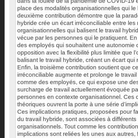
dans la foulée de la pandémie de COVID-19 e
place des modalités organisationnelles qui le 
deuxième contribution démontre que la paradox
hybride crée un écart irréconciliable entre les
organisationnelles qui balisent le travail hybri
vécue par les personnes qui le pratiquent. En e
des employés qui souhaitent une autonomie 
opposition avec la flexibilité plus limitée que l
balisant le travail hybride, créant un écart qui
Enfin, la troisième contribution soutient que ce
irréconciliable augmente et prolonge le travai
comme des employés, ce qui expose une des 
surcharge de travail actuellement évoquée pa
personnes en contexte organisationnel. Ces c
théoriques ouvrent la porte à une série d’impli
Ces implications pratiques, proposées pour fac
du travail hybride, sont associées à différent
organisationnels. Tout comme les contribution
implications sont reliées les unes aux autres,