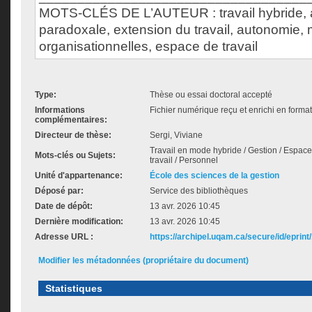
MOTS-CLÉS DE L’AUTEUR : travail hybride, a
paradoxale, extension du travail, autonomie, 
organisationnelles, espace de travail
Type:
Thèse ou essai doctoral accepté
Informations
Fichier numérique reçu et enrichi en forma
complémentaires:
Directeur de thèse:
Sergi, Viviane
Travail en mode hybride / Gestion / Espaces
Mots-clés ou Sujets:
travail / Personnel
Unité d'appartenance:
École des sciences de la gestion
Déposé par:
Service des bibliothèques
Date de dépôt:
13 avr. 2026 10:45
Dernière modification:
13 avr. 2026 10:45
Adresse URL :
https://archipel.uqam.ca/secure/id/eprint
Modifier les métadonnées (propriétaire du document)
Statistiques