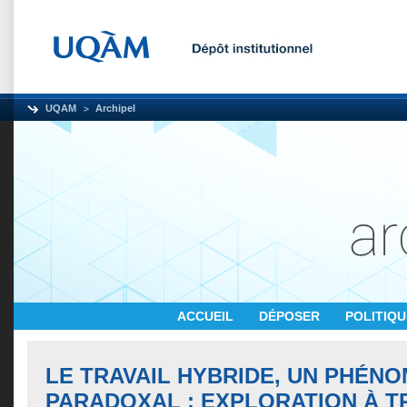
UQAM
Archipel
ACCUEIL
DÉPOSER
POLITIQ
LE TRAVAIL HYBRIDE, UN PHÉN
PARADOXAL : EXPLORATION À T