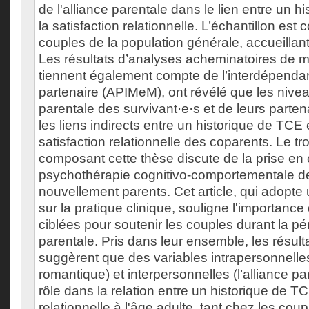
de l'alliance parentale dans le lien entre un h
la satisfaction relationnelle. L’échantillon e
couples de la population générale, accueillan
Les résultats d’analyses acheminatoires de m
tiennent également compte de l’interdépenda
partenaire (APIMeM), ont révélé que les nivea
parentale des survivant·e·s et de leurs parten
les liens indirects entre un historique de TCE
satisfaction relationnelle des coparents. Le tro
composant cette thèse discute de la prise en
psychothérapie cognitivo-comportementale d
nouvellement parents. Cet article, qui adopte
sur la pratique clinique, souligne l'importance
ciblées pour soutenir les couples durant la pér
parentale. Pris dans leur ensemble, les résult
suggèrent que des variables intrapersonnelle
romantique) et interpersonnelles (l’alliance pa
rôle dans la relation entre un historique de TCE
relationnelle à l'âge adulte, tant chez les cou