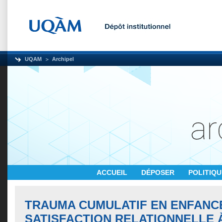
UQAM
Archipel
ACCUEIL
DÉPOSER
POLITIQ
TRAUMA CUMULATIF EN ENFANC
SATISFACTION RELATIONNELLE 