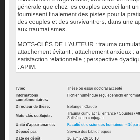
générale que chez les couples accueillant un 
fournissent finalement des pistes pour la prat
des couples et des survivant·e·s, dans une a
aux traumatismes.
___________________________________
MOTS-CLÉS DE L’AUTEUR : trauma cumulatif
attachement évitant ; attachement anxieux ; al
satisfaction relationnelle ; perspective dyadi
; APIM.
Type:
Thèse ou essai doctoral accepté
Informations
Fichier numérique reçu et enrichi en forma
complémentaires:
Directeur de thèse:
Bélanger, Claude
Trauma cumulatif à l'enfance / Couples / At
Mots-clés ou Sujets:
Satisfaction conjugale
Unité d'appartenance:
Faculté des sciences humaines > Dépar
Déposé par:
Service des bibliothèques
Date de dépôt:
10 avr. 2026 10:10