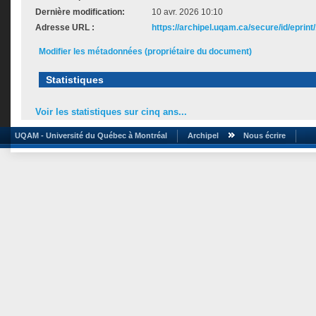
Dernière modification:
10 avr. 2026 10:10
Adresse URL :
https://archipel.uqam.ca/secure/id/eprint
Modifier les métadonnées (propriétaire du document)
Statistiques
Voir les statistiques sur cinq ans...
UQAM - Université du Québec à Montréal
Archipel
Nous écrire